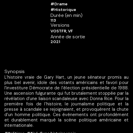
#Drame
#Historique
Durée (en min)
113
Versions
VOSTFR, VF
Année de sortie
2021
Synopsis
L’histoire vraie de Gary Hart, un jeune sénateur promis au
plus bel avenir, idole des votants américains et favori pour
l’investiture Démocrate de l’élection présidentielle de 1988.
Une ascension fulgurante qui fut brutalement stoppée par la
révélation d’une liaison scandaleuse avec Donna Rice. Pour la
première fois de l’histoire, le journalisme politique et la
presse à scandale se rejoignaient, et provoquèrent la chute
d’un homme politique. Ces événements ont profondément
et durablement marqué la scène politique américaine et
internationale.