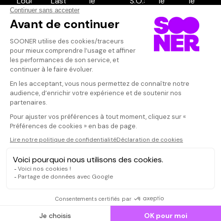
Vos avis
Donnez votre avis
Votre note
Votre commentaire
Il faut vous connecter pour
publier un avis
CONNEXION