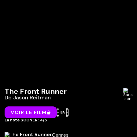
The Front Runner
De
Jason Reitman
VOIR LE FILM
La note SOONER : 4/5
Genres