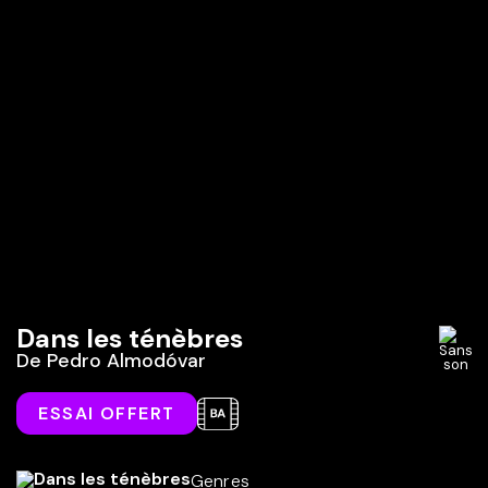
Dans les ténèbres
De
Pedro Almodóvar
ESSAI OFFERT
Genres