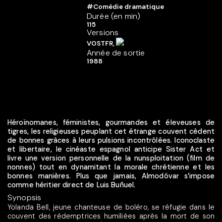
#Comédie dramatique
Durée (en min)
115
Versions
VOSTFR,
Année de sortie
1988
Héroïnomanes, féministes, gourmandes et éleveuses de
tigres, les religieuses peuplant cet étrange couvent cèdent
de bonnes grâces à leurs pulsions incontrôlées. Iconoclaste
et libertaire, le cinéaste espagnol anticipe Sister Act et
livre une version personnelle de la nunsploitation (film de
nonnes) tout en dynamitant la morale chrétienne et les
bonnes manières. Plus que jamais, Almodóvar s’impose
comme héritier direct de Luis Buñuel.
Synopsis
Yolanda Bell, jeune chanteuse de boléro, se réfugie dans le
couvent des rédemptrices humiliées après la mort de son