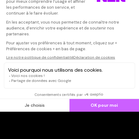
Donnez votre avis
Votre note
Votre commentaire
Il faut vous connecter pour
publier un avis
CONNEXION
Qui sommes-nous ?
Dispo dans l'abonnement
Dispo dans le Videoclub
Actionnaires
Contacts
SOONER responsable
Mentions légales
Données personnelles - Cookies