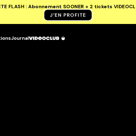
ETE FLASH : Abonnement SOONER + 2 tickets VIDEOC
J’EN PROFITE
tions
Journal