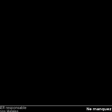
ER responsable
Ne manquez 
ons légales