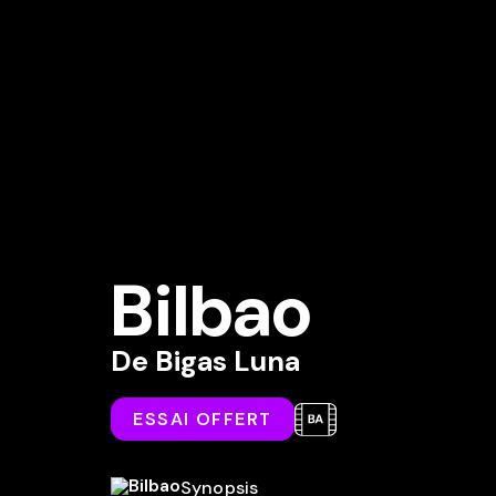
Bilbao
De
Bigas Luna
ESSAI OFFERT
Synopsis