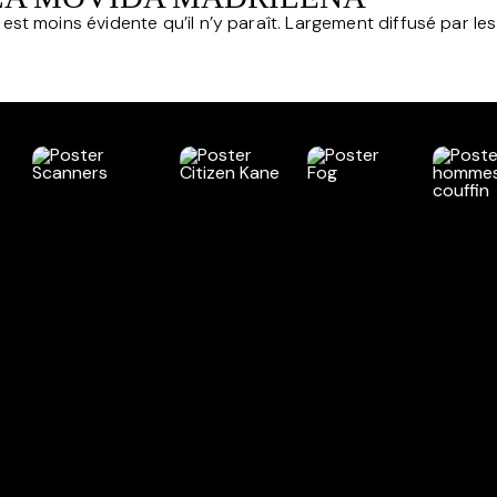
st moins évidente qu’il n’y paraît. Largement diffusé par les 