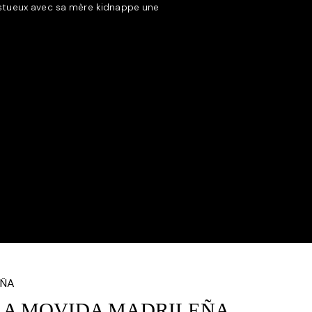
stueux avec sa mère kidnappe une
LA MOVIDA MADRILEÑA