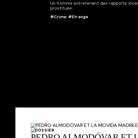
Un homme entretenant des rapports ince
prostituée.
#Crime
,
#Etrange
DOSSIER
PEDRO ALMODÓVAR ET 