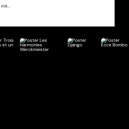
mé...