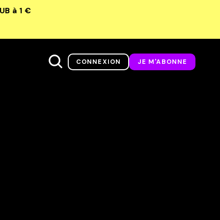
LUB
à 1 €
CONNEXION
JE M'ABONNE