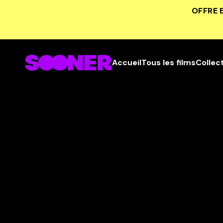
OFFRE 
Accueil
Tous les films
Collec