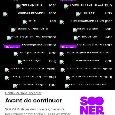
Promo
Promo