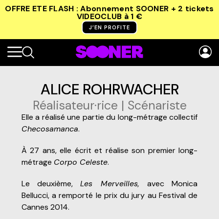
OFFRE ETE FLASH : Abonnement SOONER + 2 tickets
VIDEOCLUB
à 1 €
J’EN PROFITE
ALICE ROHRWACHER
Réalisateur·rice | Scénariste
Elle a réalisé une partie du long-métrage collectif
Checosamanca
.
À 27 ans, elle écrit et réalise son premier long-
métrage
Corpo Celeste
.
Le deuxième,
Les Merveilles,
avec Monica
Bellucci, a remporté le prix du jury au Festival de
Cannes 2014.