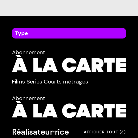
Type
dans
Tous
Abonnement
TYPE :
Films
Séries
Courts métrages
dans
Tous
Abonnement
Réalisateur·rice
AFFICHER TOUT
(3)