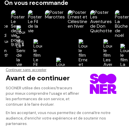
On vous recommande
Vos avis
Donnez votre avis
Votre note
Votre commentaire
Il faut vous connecter pour
publier un avis