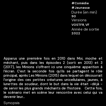
#Comédie
#Jeunesse
Durée (en min)
90
Versions
VOSTFR, VF
Année de sortie
2022
Apparus une première fois en 2010 dans Moi, moche et
méchant, puis dans les épisodes 2 (sorti en 2013) et 3
(2017), les Minions s’offrent ici une cinquième apparition à
l’écran. C’est la seconde fois qu’ils se partagent le rôle
principal, après Les Minions (2015) dans lequel on découvrait
l’origine des ces petites créatures unicellulaires, jaunes, à
lunettes de soudeur, dont le but dans la vie était -déjà -
de servir les plus grands méchants de l’histoire. Cette fois,
le scénario met en scène leur rencontre avec celui qui va
devenir leur...
Synopsis