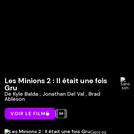
Les Minions 2 : Il était une fois
Gru
De
Kyle Balda
,
Jonathan Del Val
,
Brad
Ableson
VOIR LE FILM
Genres