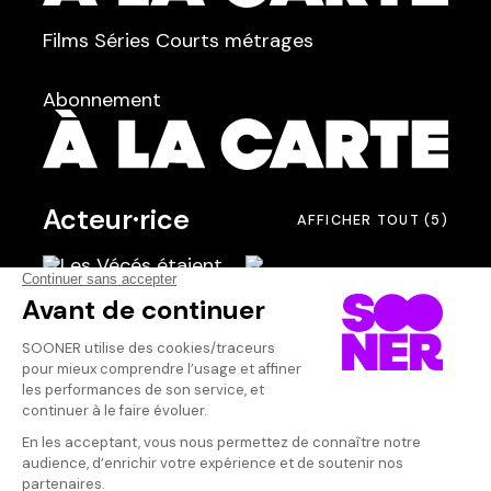
TYPE :
Films
Séries
Courts métrages
dans
Tous
Abonnement
Acteur·rice
AFFICHER TOUT
(5)
Qui sommes-nous ?
Dispo dans l'abonnement