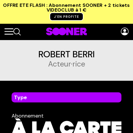
OFFRE ETE FLASH : Abonnement SOONER + 2 tickets
VIDEOCLUB
à 1 €
J’EN PROFITE
ROBERT BERRI
Acteur·rice
Type
dans
Tous
Abonnement