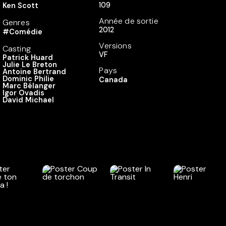
109
Ken Scott
Année de sortie
Genres
2012
#Comédie
Versions
Casting
VF
Patrick Huard
Julie Le Breton
Pays
Antoine Bertrand
Dominic Philie
Canada
Marc Bélanger
Igor Ovadis
David Michael