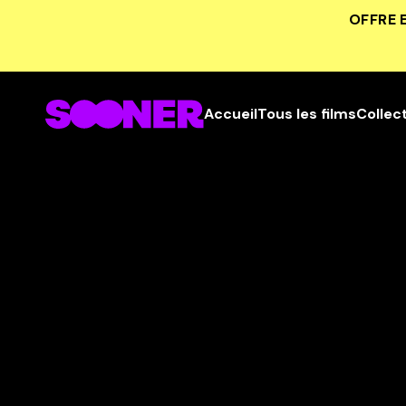
OFFRE 
Accueil
Tous les films
Collec