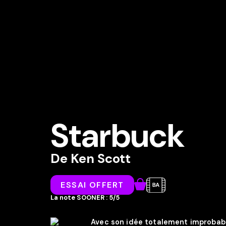
Starbuck
De
Ken Scott
ESSAI OFFERT
La note SOONER : 5/5
Avec son idée totalement improbab