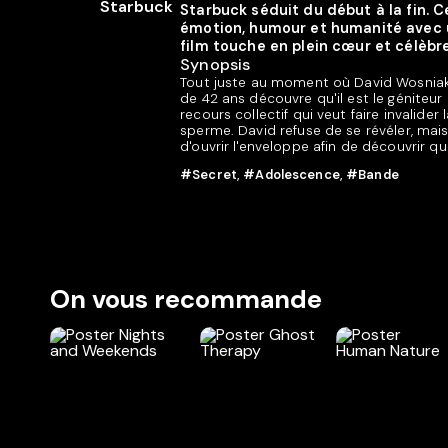
Starbuck séduit du début à la fin.
émotion, humour et humanité avec un
film touche en plein cœur et célèbre
Synopsis
Tout juste au moment où David Wosniak
de 42 ans découvre qu'il est le géniteu
recours collectif qui veut faire invalide
sperme. David refuse de se révéler, mais
d'ouvrir l'enveloppe afin de découvrir qu
#Secret
,
#Adolescence
,
#Bande
On vous recommande