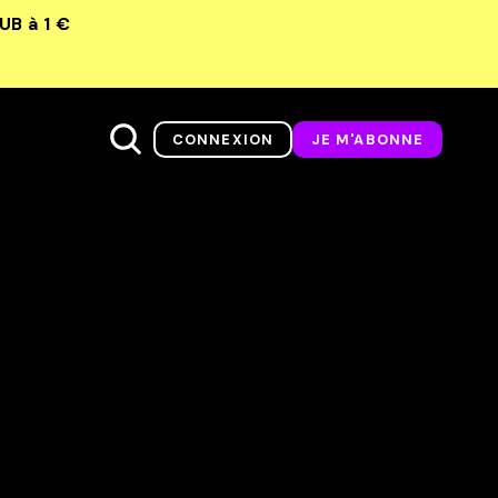
LUB
à 1 €
CONNEXION
JE M'ABONNE