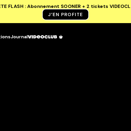
ETE FLASH : Abonnement SOONER + 2 tickets VIDEOC
J’EN PROFITE
tions
Journal