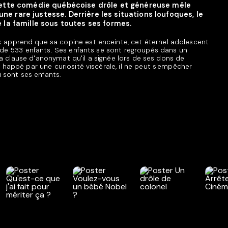
 Cette comédie québécoise drôle et généreuse mêle
e rare justesse. Derrière les situations loufoques, le
 la famille sous toutes ses formes.
 apprend que sa copine est enceinte, cet éternel adolescent
r de 533 enfants. Ses enfants se sont regroupés dans un
r la clause d'anonymat qu'il a signée lors de ses dons de
 happé par une curiosité viscérale, il ne peut s'empêcher
i sont ses enfants.