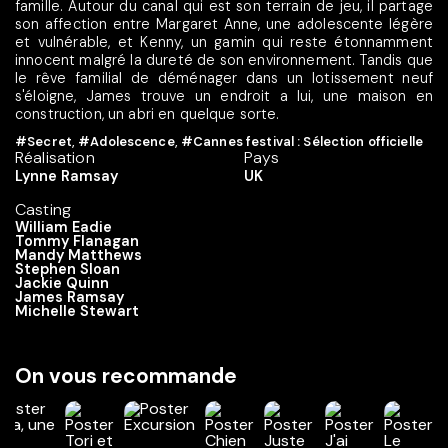
famille. Autour du canal qui est son terrain de jeu, il partage
son affection entre Margaret Anne, une adolescente légère
et vulnérable, et Kenny, un gamin qui reste étonnamment
innocent malgré la dureté de son environnement. Tandis que
le rêve familial de déménager dans un lotissement neuf
s'éloigne, James trouve un endroit a lui, une maison en
construction, un abri en quelque sorte.
#Secret
,
#Adolescence
,
#Cannes festival : Sélection officielle
Réalisation
Pays
Lynne Ramsay
UK
Casting
William Eadie
Tommy Flanagan
Mandy Matthews
Stephen Sloan
Jackie Quinn
James Ramsay
Michelle Stewart
On vous recommande