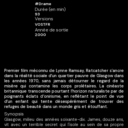
#Drame
Durée (en min)
93
Versions
VOSTFR
Année de sortie
2000
Premier film méconnu de Lynne Ramsay, Ratcatcher s’ancre
dans la réalité sociale d’un quartier pauvre de Glasgow dans
les années 1970, sans jamais détourner le regard de la
misère qui contamine les corps prolétaires. La cinéaste
britannique transcende pourtant l’horizon naturaliste par de
poignants éclats d’onirisme, en reflétant le point de vue
d’un enfant qui tente désespérément de trouver des
refuges de beauté dans un monde gris et étouffant.
Synopsis
Glasgow, milieu des années soixante-dix. James, douze ans,
vit avec un terrible secret qui l'isole au sein de sa propre