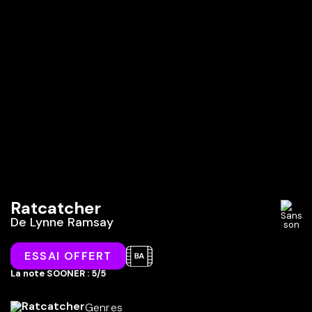
Ratcatcher
De
Lynne Ramsay
ESSAI OFFERT
La note SOONER : 5/5
Genres