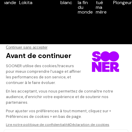
Vos avis
Donnez votre avis
Votre note
Votre commentaire
Il faut vous connecter pour
publier un avis