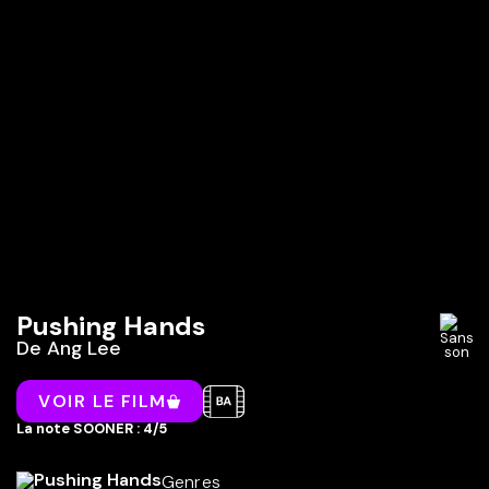
Pushing Hands
De
Ang Lee
VOIR LE FILM
La note SOONER : 4/5
Genres