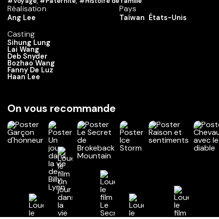
#Voyage
,
#Paternité
,
#Histoire de famille
Réalisation
Pays
Ang Lee
Taïwan
États-Unis
Casting
Sihung Lung
Lai Wang
Deb Snyder
Bozhao Wang
Fanny De Luz
Haan Lee
On vous recommande