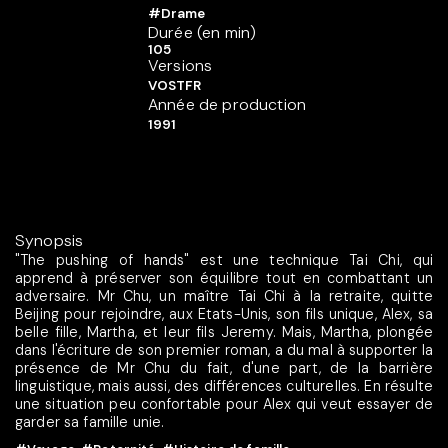
#Drame
Durée (en min)
105
Versions
VOSTFR
Année de production
1991
Synopsis
"The pushing of hands" est une technique Tai Chi, qui
apprend à préserver son équilibre tout en combattant un
adversaire. Mr Chu, un maître Tai Chi à la retraite, quitte
Beijing pour rejoindre, aux Etats-Unis, son fils unique, Alex, sa
belle fille, Martha, et leur fils Jeremy. Mais, Martha, plongée
dans l'écriture de son premier roman, a du mal à supporter la
présence de Mr Chu du fait, d'une part, de la barrière
linguistique, mais aussi, des différences culturelles. En résulte
une situation peu confortable pour Alex qui veut essayer de
garder sa famille unie.