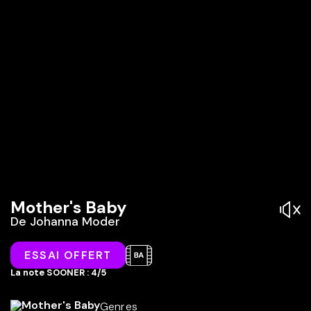
Mother's Baby
De
Johanna Moder
ESSAI OFFERT
La note SOONER : 4/5
Genres