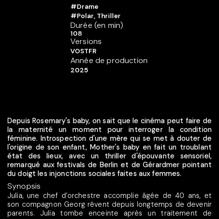
#Drame
#Polar, Thriller
Durée (en min)
108
Versions
VOSTFR
Année de production
2025
Depuis Rosemary's baby, on sait que le cinéma peut faire de
la maternité un moment pour interroger la condition
féminine. Introspection d'une mère qui se met à douter de
l'origine de son enfant, Mother's baby en fait un troublant
état des lieux, avec un thriller d'épouvante sensoriel,
remarqué aux festivals de Berlin et de Gérardmer pointant
du doigt les injonctions sociales faites aux femmes.
Synopsis
Julia, une chef d’orchestre accomplie âgée de 40 ans, et
son compagnon Georg rêvent depuis longtemps de devenir
parents. Julia tombe enceinte après un traitement de