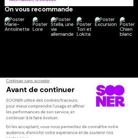
On vous recommande
Vos avis
Donnez votre avis
Votre note
Votre commentaire
Il faut vous connecter pour
publier un avis