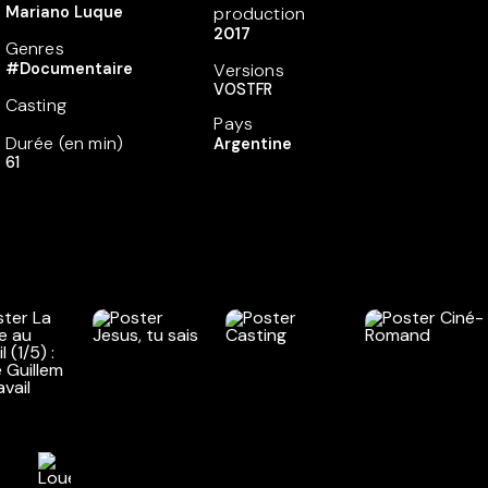
Mariano Luque
production
2017
Genres
#Documentaire
Versions
VOSTFR
Casting
Pays
Durée (en min)
Argentine
61