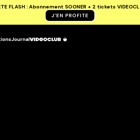
ETE FLASH : Abonnement SOONER + 2 tickets VIDEOC
J’EN PROFITE
tions
Journal