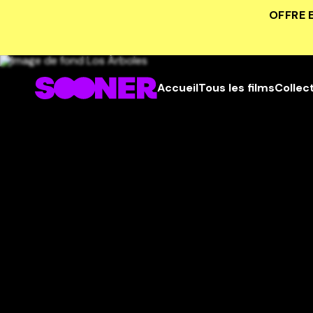
OFFRE 
Accueil
Tous les films
Collec