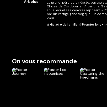
Le grand-père du cinéaste, paysagiste,
Chicas de Córdoba, en Argentine. Sa
sous lequel ses cendres reposent - l'
par un vertige généalogique. En compé
2018.
#Histoire de famille
,
#Premier long-m
On vous recommande