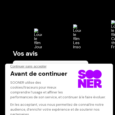
Vos avis
Donnez votre avis
Votre note
Votre commentaire
Il faut vous connecter pour
publier un avis