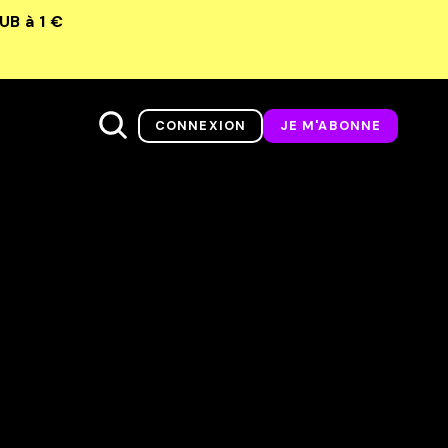
LUB
à 1 €
CONNEXION
JE M'ABONNE