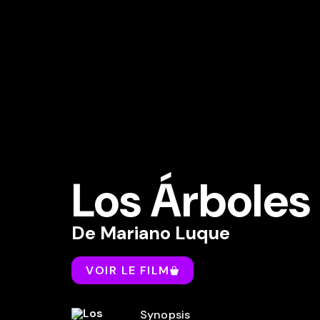
Los Árboles
De
Mariano Luque
VOIR LE FILM
Synopsis