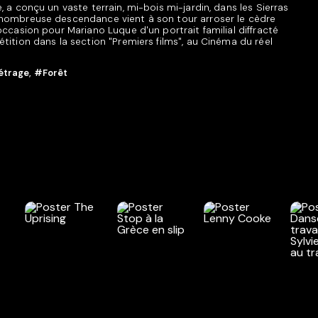
 a conçu un vaste terrain, mi-bois mi-jardin, dans les Sierras
 nombreuse descendance vient à son tour arroser le cèdre
occasion pour Mariano Luque d'un portrait familial diffracté
tition dans la section "Premiers films", au Cinéma du réel
étrage
,
#Forêt