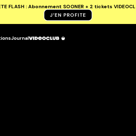
ETE FLASH : Abonnement SOONER + 2 tickets VIDEOC
J’EN PROFITE
tions
Journal