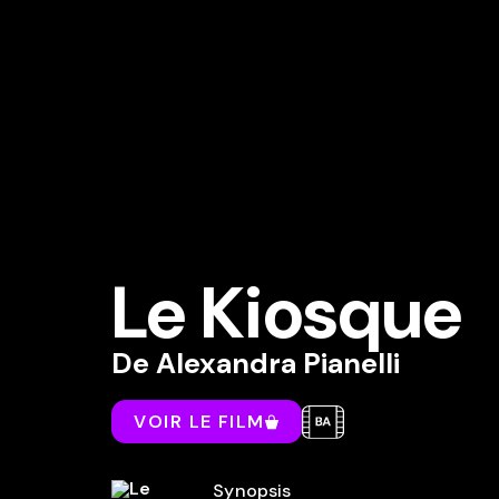
Le Kiosque
De
Alexandra Pianelli
VOIR LE FILM
Synopsis