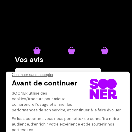
Vos avis
Donnez votre avis
Votre note
Votre commentaire
Il faut vous connecter pour
publier un avis