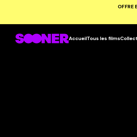
OFFRE 
Accueil
Tous les films
Collec