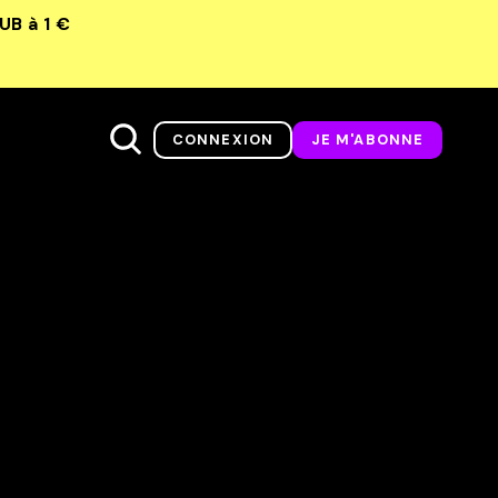
LUB
à 1 €
CONNEXION
JE M'ABONNE