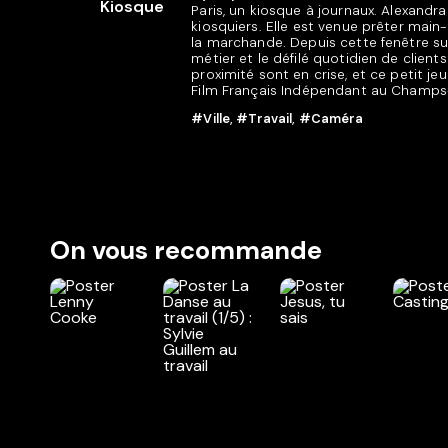
Paris, un kiosque à journaux. Alexandra es
kiosquiers. Elle est venue prêter main
la marchande. Depuis cette fenêtre sur
métier et le défilé quotidien de clien
proximité sont en crise, et ce petit je
Film Français Indépendant au Champs-
#Ville
,
#Travail
,
#Caméra
On vous recommande