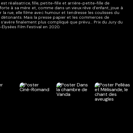
t réalisatrice, fille, petite-fille et arrière-petite-fille de
-forte à sa mère et, comme dans un vieux rêve d’enfant, joue à
 la rue, elle filme avec humour et tendresse les coulisses du
ts détonants. Mais la presse papier et les commerces de
u s’avère finalement plus compliqué que prévu... Prix du Jury du
Élysées Film Festival en 2020.