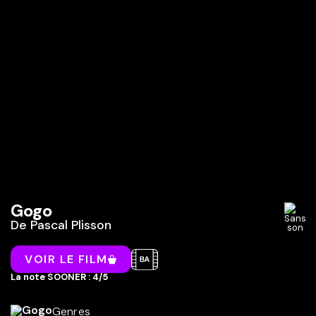
Gogo
De
Pascal Plisson
VOIR LE FILM
La note SOONER : 4/5
Genres