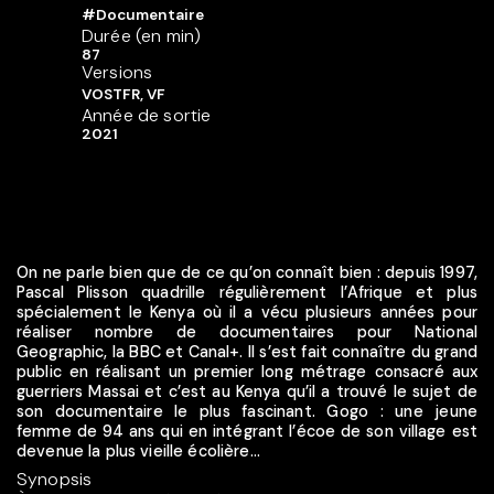
#Documentaire
Durée (en min)
87
Versions
VOSTFR, VF
Année de sortie
2021
On ne parle bien que de ce qu’on connaît bien : depuis 1997,
Pascal Plisson quadrille régulièrement l’Afrique et plus
spécialement le Kenya où il a vécu plusieurs années pour
réaliser nombre de documentaires pour National
Geographic, la BBC et Canal+. Il s’est fait connaître du grand
public en réalisant un premier long métrage consacré aux
guerriers Massai et c’est au Kenya qu’il a trouvé le sujet de
son documentaire le plus fascinant. Gogo : une jeune
femme de 94 ans qui en intégrant l’écoe de son village est
devenue la plus vieille écolière...
Synopsis