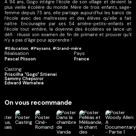
À 94 ans, Gogo intègre l’école de son village et devient la
plus vieille écolière du monde. Mère de trois enfants, sage-
femme depuis 75 ans, elle partage aujourd’hui les bancs de
l’école avec des maîtresses et des élèves qu’elle a fait
naître. Encouragée par ses 54 arrière-petits-enfants et
l’école tout entière, la doyenne des écolières se lance un
défi : réussir son examen de fin de primaire et prouver qu’il
n’y a pas d’âge pour apprendre !
#Education
,
#Paysans
,
#Grand-mère
Réalisation
Pays
Pascal Plisson
France
Casting
Priscilha "Gogo" Sitienei
Sammy Chepsiror
Edward Wamalwa
On vous recommande