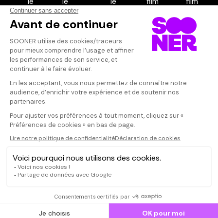
Vos avis
Donnez votre avis
Votre note
Votre commentaire
Il faut vous connecter pour
publier un avis
CONNEXION