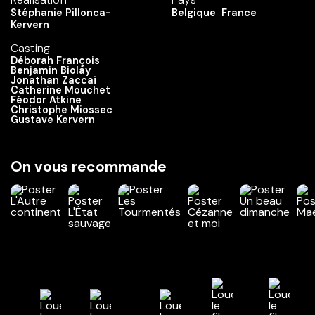
Stéphanie Pillonca-
Belgique
France
Kervern
Casting
Déborah François
Benjamin Biolay
Jonathan Zaccaï
Catherine Mouchet
Féodor Atkine
Christophe Miossec
Gustave Kervern
On vous recommande