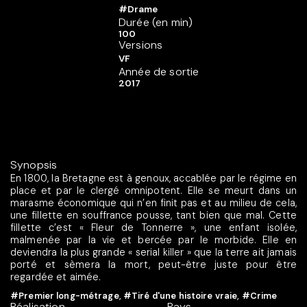
#Drame
Durée (en min)
100
Versions
VF
Année de sortie
2017
Synopsis
En 1800, la Bretagne est à genoux, accablée par le régime en
place et par le clergé omnipotent. Elle se meurt dans un
marasme économique qui n’en finit pas et au milieu de cela,
une fillette en souffrance pousse, tant bien que mal. Cette
fillette c’est « Fleur de Tonnerre », une enfant isolée,
malmenée par la vie et bercée par le morbide. Elle en
deviendra la plus grande « serial killer » que la terre ait jamais
porté et sèmera la mort, peut-être juste pour être
regardée et aimée.
#Premier long-métrage
,
#Tiré d'une histoire vraie
,
#Crime
Réalisation
Pays